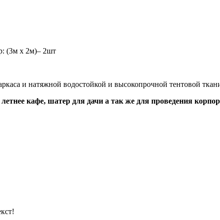
: (3м х 2м)– 2шт
каркаса и натяжной водостойкой и высокопрочной тентовой тка
 летнее кафе, шатер для дачи а так же для проведения корп
кст!