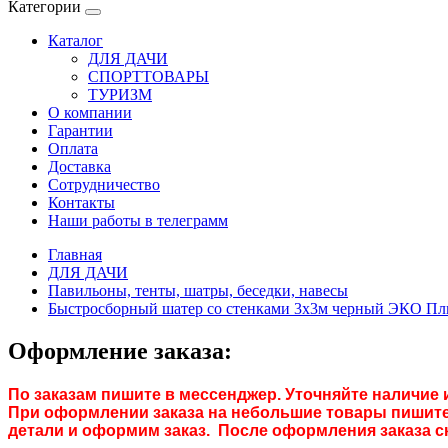
Категории
Каталог
ДЛЯ ДАЧИ
СПОРТТОВАРЫ
ТУРИЗМ
О компании
Гарантии
Оплата
Доставка
Сотрудничество
Контакты
Наши работы в телеграмм
Главная
ДЛЯ ДАЧИ
Павильоны, тенты, шатры, беседки, навесы
Быстросборный шатер со стенками 3х3м черный ЭКО П
Оформление заказа:
По заказам пишите в мессенджер. Уточняйте наличие 
При оформлении заказа на небольшие товары пишите 
детали и оформим заказ. После оформления заказа с