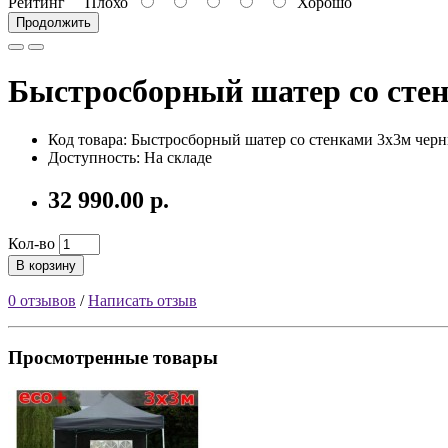
Рейтинг
Плохо
Хорошо
Продолжить
Быстросборный шатер со сте
Код товара:
Быстросборный шатер со стенками 3х3м че
Доступность: На складе
32 990.00 р.
Кол-во
В корзину
0 отзывов
/
Написать отзыв
Просмотренные товары