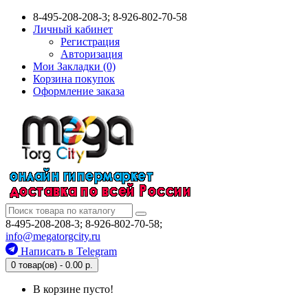
8-495-208-208-3; 8-926-802-70-58
Личный кабинет
Регистрация
Авторизация
Мои Закладки (0)
Корзина покупок
Оформление заказа
8-495-208-208-3; 8-926-802-70-58;
info@megatorgcity.ru
Написать в Telegram
0 товар(ов) - 0.00 р.
В корзине пусто!