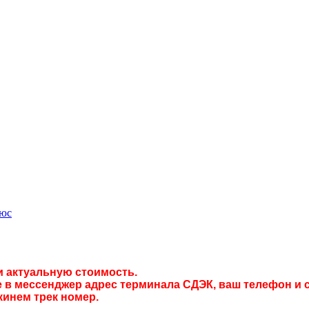
люс
и актуальную стоимость.
в мессенджер адрес терминала СДЭК, ваш телефон и с
кинем трек номер.