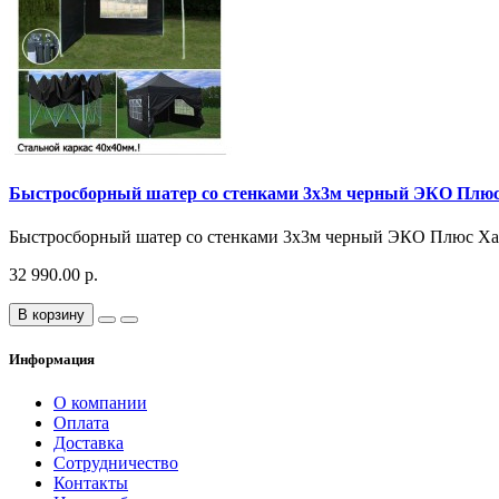
Быстросборный шатер со стенками 3х3м черный ЭКО Плю
Быстросборный шатер со стенками 3х3м черный ЭКО Плюс Хара
32 990.00 р.
В корзину
Информация
О компании
Оплата
Доставка
Сотрудничество
Контакты