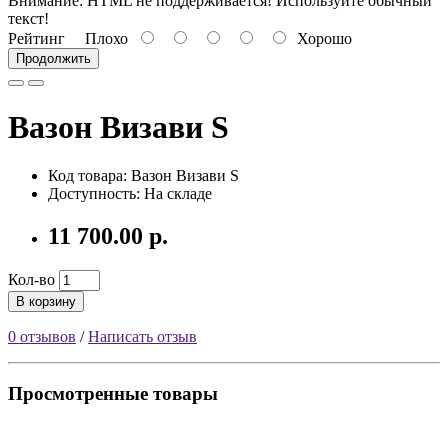
Внимание:
HTML не поддерживается! Используйте обычный
текст!
Рейтинг
Плохо
Хорошо
Продолжить
Вазон Визави S
Код товара:
Вазон Визави S
Доступность: На складе
11 700.00 р.
Кол-во
В корзину
0 отзывов
/
Написать отзыв
Просмотренные товары