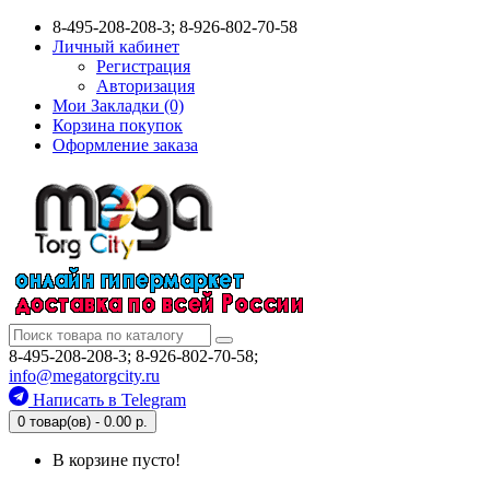
8-495-208-208-3; 8-926-802-70-58
Личный кабинет
Регистрация
Авторизация
Мои Закладки (0)
Корзина покупок
Оформление заказа
8-495-208-208-3; 8-926-802-70-58;
info@megatorgcity.ru
Написать в Telegram
0 товар(ов) - 0.00 р.
В корзине пусто!