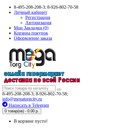
8-495-208-208-3; 8-926-802-70-58
Личный кабинет
Регистрация
Авторизация
Мои Закладки (0)
Корзина покупок
Оформление заказа
8-495-208-208-3; 8-926-802-70-58;
info@megatorgcity.ru
Написать в Telegram
0 товар(ов) - 0.00 р.
В корзине пусто!