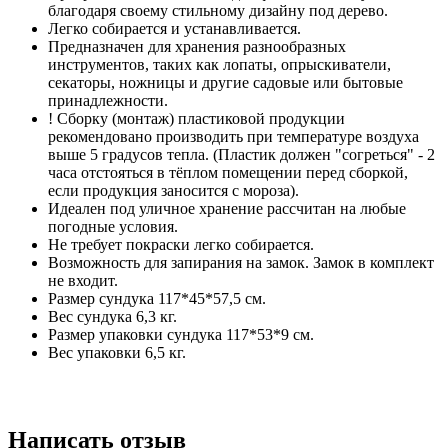
благодаря своему стильному дизайну под дерево.
Легко собирается и устанавливается.
Предназначен для хранения разнообразных
инструментов, таких как лопаты, опрыскиватели,
секаторы, ножницы и другие садовые или бытовые
принадлежности.
! Сборку (монтаж) пластиковой продукции
рекомендовано производить при температуре воздуха
выше 5 градусов тепла. (Пластик должен "согреться" - 2
часа отстояться в тёплом помещении перед сборкой,
если продукция заносится с мороза).
Идеален под уличное хранение рассчитан на любые
погодные условия.
Не требует покраски легко собирается.
Возможность для запирания на замок. Замок в комплект
не входит.
Размер сундука 117*45*57,5 см.
Вес сундука 6,3 кг.
Размер упаковки сундука 117*53*9 см.
Вес упаковки 6,5 кг.
Написать отзыв