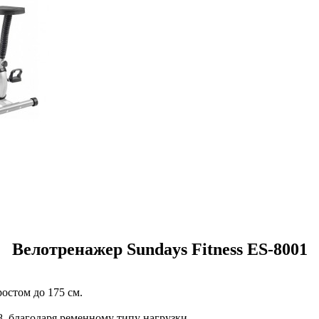
Велотренажер Sundays Fitness ES-8001
ростом до 175 см.
8, благодаря ременному типу нагрузки.