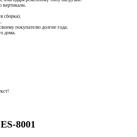
о вертикали.
я сборка).
.
своему покупателю долгие года.
го дома.
кст!
 ES-8001