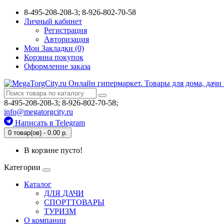
8-495-208-208-3; 8-926-802-70-58
Личный кабинет
Регистрация
Авторизация
Мои Закладки (0)
Корзина покупок
Оформление заказа
8-495-208-208-3; 8-926-802-70-58;
info@megatorgcity.ru
Написать в Telegram
0 товар(ов) - 0.00 р.
В корзине пусто!
Категории
Каталог
ДЛЯ ДАЧИ
СПОРТТОВАРЫ
ТУРИЗМ
О компании