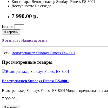
Код товара:
Велотренажер Sundays Fitness ES-8001
Доступность: На складе
7 990.00 р.
Кол-во
В корзину
0 отзывов
/
Написать отзыв
Теги:
Велотренажер Sundays Fitness ES-8001
Просмотренные товары
Велотренажер Sundays Fitness ES-8001
Велотренажер Sundays Fitness ES-8001Модель предназначена дл
7 990.00 р.
В корзину