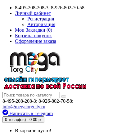
8-495-208-208-3; 8-926-802-70-58
Личный кабинет
Регистрация
Авторизация
Мои Закладки (0)
Корзина покупок
Оформление заказа
8-495-208-208-3; 8-926-802-70-58;
info@megatorgcity.ru
Написать в Telegram
0 товар(ов) - 0.00 р.
В корзине пусто!