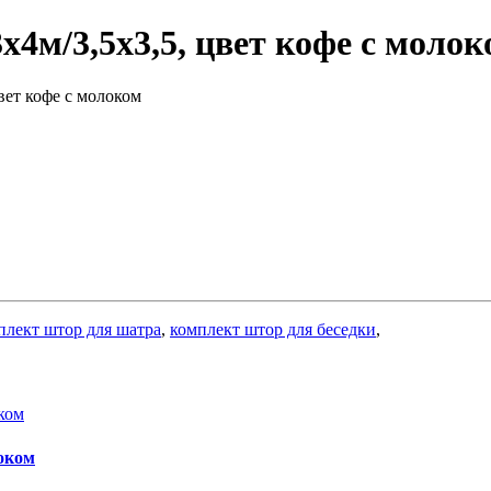
4м/3,5х3,5, цвет кофе с молок
вет кофе с молоком
плект штор для шатра
,
комплект штор для беседки
,
локом