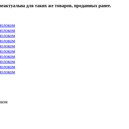
неактуальна для таких же товаров, проданных ранее.
оком