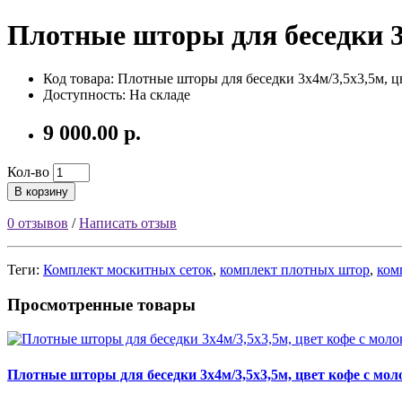
Плотные шторы для беседки 3x
Код товара:
Плотные шторы для беседки 3x4м/3,5х3,5м, ц
Доступность: На складе
9 000.00 р.
Кол-во
В корзину
0 отзывов
/
Написать отзыв
Теги:
Комплект москитных сеток
,
комплект плотных штор
,
ком
Просмотренные товары
Плотные шторы для беседки 3x4м/3,5х3,5м, цвет кофе с мо