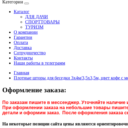
Категории
Каталог
ДЛЯ ДАЧИ
СПОРТТОВАРЫ
ТУРИЗМ
О компании
Гарантии
Оплата
Доставка
Сотрудничество
Контакты
Наши работы в телеграмм
Главная
Плотные шторы для беседки 3x4м/3,5х3,5м, цвет кофе с 
Оформление заказа:
По заказам пишите в мессенджер. Уточняйте наличие 
При оформлении заказа на небольшие товары пишите 
детали и оформим заказ. После оформления заказа с
На некоторые позиции сайта цены являются ориентировочны