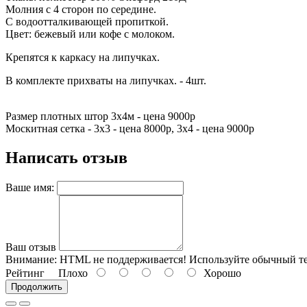
Молния с 4 сторон по середине.
С водоотталкивающей пропиткой.
Цвет: бежевый или кофе с молоком.
Крепятся к каркасу на липучках.
В комплекте прихваты на липучках. - 4шт.
Размер плотных штор 3х4м - цена 9000р
Москитная сетка - 3х3 - цена 8000р, 3х4 - цена 9000р
Написать отзыв
Ваше имя:
Ваш отзыв
Внимание:
HTML не поддерживается! Используйте обычный те
Рейтинг
Плохо
Хорошо
Продолжить