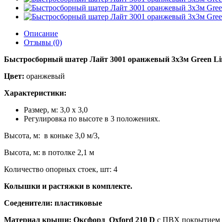
Описание
Отзывы (0)
Быстросборный шатер Лайт 3001 оранжевый 3х3м Green Li
Цвет:
оранжевый
Характеристики:
Размер, м: 3,0 х 3,0
Регулировка по высоте в 3 положениях.
Высота, м: в коньке 3,0 м/3,
Высота, м: в потолке 2,1 м
Количество опорных стоек, шт: 4
Колышки и растяжки в комплекте.
Соеденители: пластиковые
Материал крыши:
Оксфорд
Oxford 210 D
с ПВХ покрытием