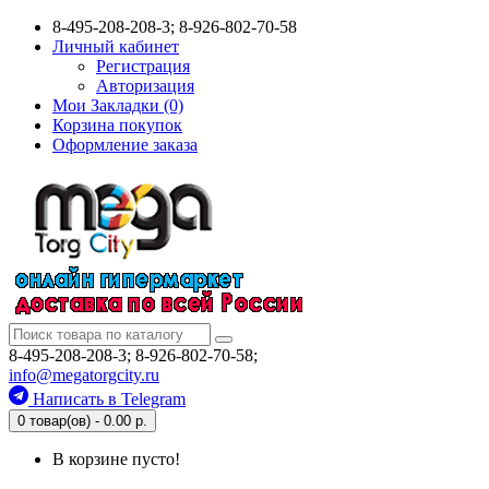
8-495-208-208-3; 8-926-802-70-58
Личный кабинет
Регистрация
Авторизация
Мои Закладки (0)
Корзина покупок
Оформление заказа
8-495-208-208-3; 8-926-802-70-58;
info@megatorgcity.ru
Написать в Telegram
0 товар(ов) - 0.00 р.
В корзине пусто!