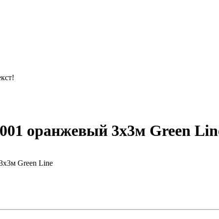
кст!
001 оранжевый 3х3м Green Lin
х3м Green Line