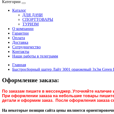
Категории
Каталог
ДЛЯ ДАЧИ
СПОРТТОВАРЫ
ТУРИЗМ
О компании
Гарантии
Оплата
Доставка
Сотрудничество
Контакты
Наши работы в телеграмм
Главная
Быстросборный шатер Лайт 3001 оранжевый 3х3м Green 
Оформление заказа:
По заказам пишите в мессенджер. Уточняйте наличие 
При оформлении заказа на небольшие товары пишите 
детали и оформим заказ. После оформления заказа с
На некоторые позиции сайта цены являются ориентировочны