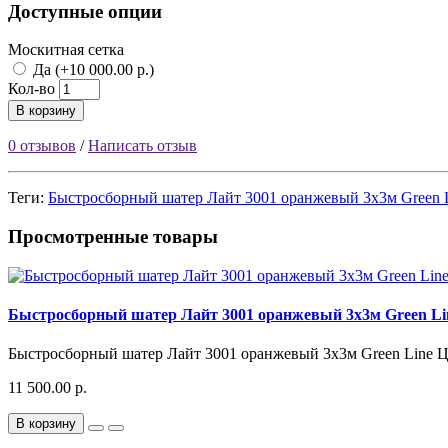
Доступные опции
Москитная сетка
Да (+10 000.00 р.)
Кол-во
В корзину
0 отзывов
/
Написать отзыв
Теги:
Быстросборный шатер Лайт 3001 оранжевый 3х3м Green 
Просмотренные товары
Быстросборный шатер Лайт 3001 оранжевый 3х3м Green Li
Быстросборный шатер Лайт 3001 оранжевый 3х3м Green Line Цв
11 500.00 р.
В корзину