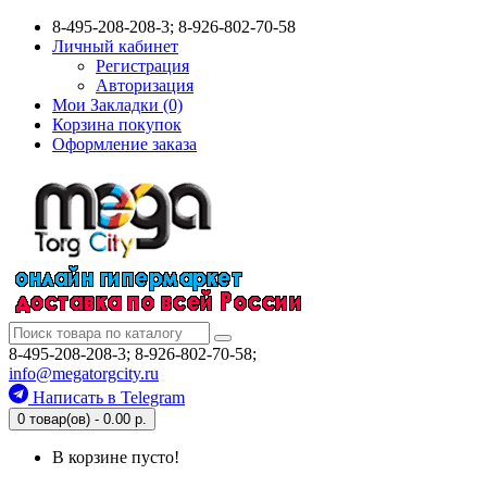
8-495-208-208-3; 8-926-802-70-58
Личный кабинет
Регистрация
Авторизация
Мои Закладки (0)
Корзина покупок
Оформление заказа
8-495-208-208-3; 8-926-802-70-58;
info@megatorgcity.ru
Написать в Telegram
0 товар(ов) - 0.00 р.
В корзине пусто!