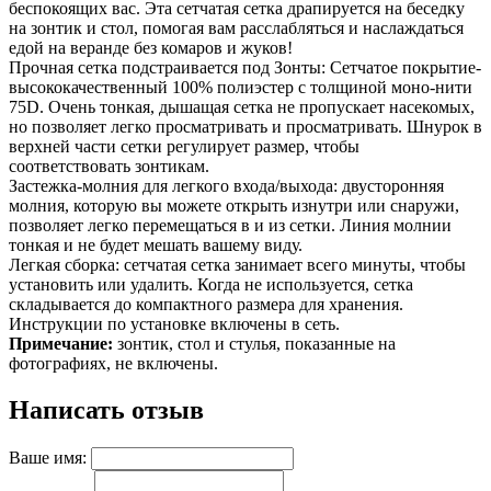
беспокоящих вас. Эта сетчатая сетка драпируется на беседку
на зонтик и стол, помогая вам расслабляться и наслаждаться
едой на веранде без комаров и жуков!
Прочная сетка подстраивается под Зонты: Сетчатое покрытие-
высококачественный 100% полиэстер с толщиной моно-нити
75D. Очень тонкая, дышащая сетка не пропускает насекомых,
но позволяет легко просматривать и просматривать. Шнурок в
верхней части сетки регулирует размер, чтобы
соответствовать зонтикам.
Застежка-молния для легкого входа/выхода: двусторонняя
молния, которую вы можете открыть изнутри или снаружи,
позволяет легко перемещаться в и из сетки. Линия молнии
тонкая и не будет мешать вашему виду.
Легкая сборка: сетчатая сетка занимает всего минуты, чтобы
установить или удалить. Когда не используется, сетка
складывается до компактного размера для хранения.
Инструкции по установке включены в сеть.
Примечание:
зонтик, стол и стулья, показанные на
фотографиях, не включены.
Написать отзыв
Ваше имя: