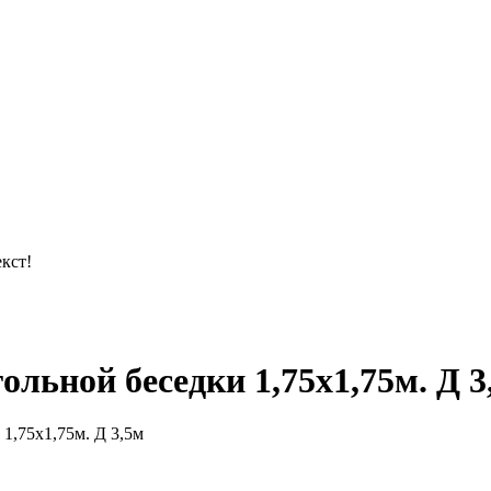
кст!
льной беседки 1,75х1,75м. Д 3
1,75х1,75м. Д 3,5м