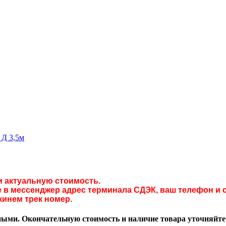
 Д 3,5м
и актуальную стоимость.
в мессенджер адрес терминала СДЭК, ваш телефон и с
кинем трек номер.
ми. Окончательную стоимость и наличие товара уточняйте у