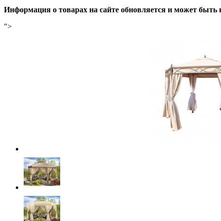
Информация о товарах на сайте обновляется и может быть 
">