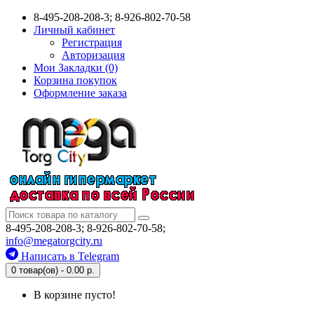
8-495-208-208-3; 8-926-802-70-58
Личный кабинет
Регистрация
Авторизация
Мои Закладки (0)
Корзина покупок
Оформление заказа
8-495-208-208-3; 8-926-802-70-58;
info@megatorgcity.ru
Написать в Telegram
0 товар(ов) - 0.00 р.
В корзине пусто!