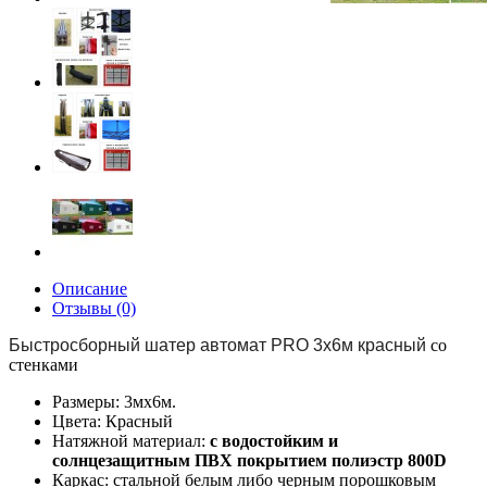
Описание
Отзывы (0)
Быстросборный шатер автомат PRO 3х6м красный
со
стенками
Размеры: 3мх6м.
Цвета: Красный
Натяжной материал:
с водостойким и
солнцезащитным ПВХ покрытием полиэстр 800D
Каркас: стальной белым либо черным порошковым