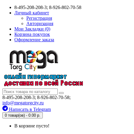
8-495-208-208-3; 8-926-802-70-58
Личный кабинет
Регистрация
Авторизация
Мои Закладки (0)
Корзина покупок
Оформление заказа
8-495-208-208-3; 8-926-802-70-58;
info@megatorgcity.ru
Написать в Telegram
0 товар(ов) - 0.00 р.
В корзине пусто!