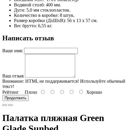
Водяной столб: 400 мм.
Дуги: 5,0 мм стеклопластик.
Количество в коробке: 8 штук.
Размер коробки (ДхШхВ): 56 х 13 х 57 см.
Вес брутто: 6,55 кг.
Написать отзыв
Ваше имя:
Ваш отзыв
Внимание:
HTML не поддерживается! Используйте обычный
текст!
Рейтинг
Плохо
Хорошо
Продолжить
Палатка пляжная Green
Glade Sunbed