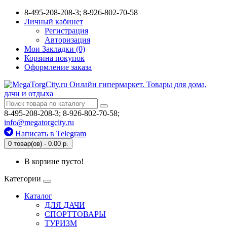
8-495-208-208-3; 8-926-802-70-58
Личный кабинет
Регистрация
Авторизация
Мои Закладки (0)
Корзина покупок
Оформление заказа
8-495-208-208-3; 8-926-802-70-58;
info@megatorgcity.ru
Написать в Telegram
0 товар(ов) - 0.00 р.
В корзине пусто!
Категории
Каталог
ДЛЯ ДАЧИ
СПОРТТОВАРЫ
ТУРИЗМ