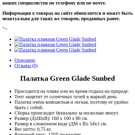
наших специалистов по телефону или по почте.
Информация о товарах на сайте обновляется и может быть
неактуальна для таких же товаров, проданных ранее.
">
Описание
Отзывы (0)
Палатка Green Glade Sunbed
Пригодится на пляже или во время отдыха на природе.
Тент защитит от солнечных лучей в жаркий день.
Палатка очень компактная и легкая, поэтому ее удобно
брать с собой.
Сборка происходит буквально за несколько минут.
Размер (ДхШхВ): 160 х 100 х 80 см.
Размер в сложенном виде (ДМ х В): 54х1 см.
Вес нетто: 0,75 кг.
Внешний тент: 170Т полиэстер.