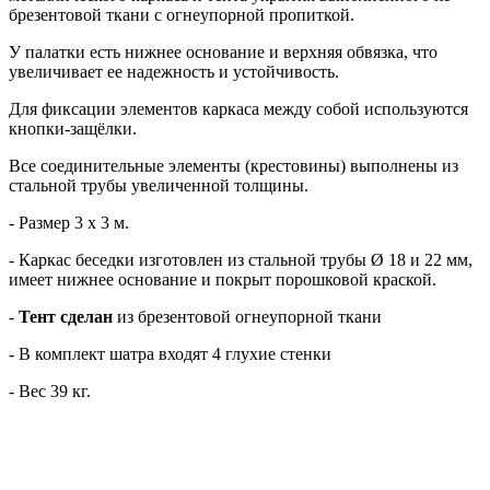
брезентовой ткани с огнеупорной пропиткой.
У палатки есть нижнее основание и верхняя обвязка, что
увеличивает ее надежность и устойчивость.
Для фиксации элементов каркаса между собой используются
кнопки-защёлки.
Все соединительные элементы (крестовины) выполнены из
стальной трубы увеличенной толщины.
- Размер 3 х 3 м.
- Каркас беседки изготовлен из стальной трубы Ø 18 и 22 мм,
имеет нижнее основание и покрыт порошковой краской.
-
Тент сделан
из брезентовой огнеупорной ткани
- В
комплект шатра входят 4 глухие стенки
- Вес 39 кг.