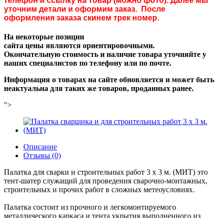
телефон и ссылку на товар (можно фото). Далее мы
уточним детали и оформим заказ. После
оформления заказа скинем трек номер.
На некоторые позиции
сайта цены являются ориентировочными.
Окончательную стоимость и наличие товара уточняйте у
наших специалистов по телефону или по почте.
Информация о товарах на сайте обновляется и может быть
неактуальна для таких же товаров, проданных ранее.
">
Описание
Отзывы (0)
Палатка для сварки и строительных работ 3 х 3 м. (МИТ) это
тент-шатер служащий для проведения сварочно-монтажных,
строительных и прочих работ в сложных метеоусловиях.
Палатка состоит из прочного и легкомонтируемого
металлического каркаса и тента укрытия выполненного из