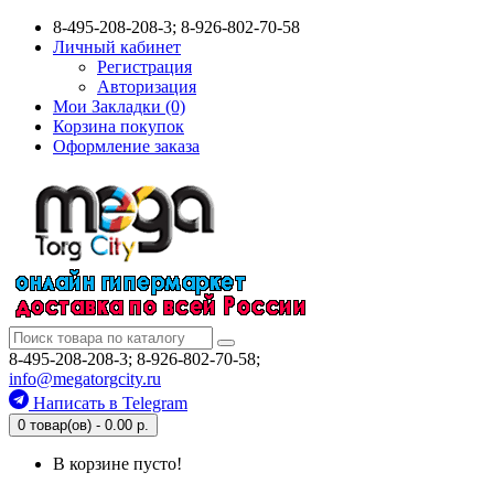
8-495-208-208-3; 8-926-802-70-58
Личный кабинет
Регистрация
Авторизация
Мои Закладки (0)
Корзина покупок
Оформление заказа
8-495-208-208-3; 8-926-802-70-58;
info@megatorgcity.ru
Написать в Telegram
0 товар(ов) - 0.00 р.
В корзине пусто!