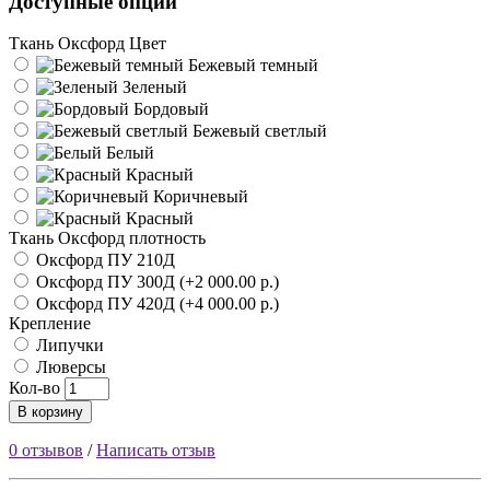
Доступные опции
Ткань Оксфорд Цвет
Бежевый темный
Зеленый
Бордовый
Бежевый светлый
Белый
Красный
Коричневый
Красный
Ткань Оксфорд плотность
Оксфорд ПУ 210Д
Оксфорд ПУ 300Д (+2 000.00 р.)
Оксфорд ПУ 420Д (+4 000.00 р.)
Крепление
Липучки
Люверсы
Кол-во
В корзину
0 отзывов
/
Написать отзыв