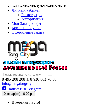
8-495-208-208-3; 8-926-802-70-58
Личный кабинет
Регистрация
Авторизация
Мои Закладки (0)
Корзина покупок
Оформление заказа
8-495-208-208-3; 8-926-802-70-58;
info@megatorgcity.ru
Написать в Telegram
0 товар(ов) - 0.00 р.
В корзине пусто!