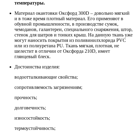
температуры.
Материал окантовки Оксфорд 300D – довольно мягкий
и в тоже время плотный материал. Его применяют в
обувной промышленности, в производстве сумок,
чемоданов, галантереи, специального снаряжения, штор,
стенок для шатров и тонких крыш. На данную ткань уже
могут наносить покрытия из поливинилхлорида PVC
или из полиуретана PU. Ткань мягкая, плотная, не
шелестит в отличии от Оксфорда 210D, имеет
глянцевый блеск.
Достоинства изделия:
водоотталкивающие свойства;
сопротивляемость загрязнениям;
прочность;
долговечность;
износостойкость;
термоустойчивость;