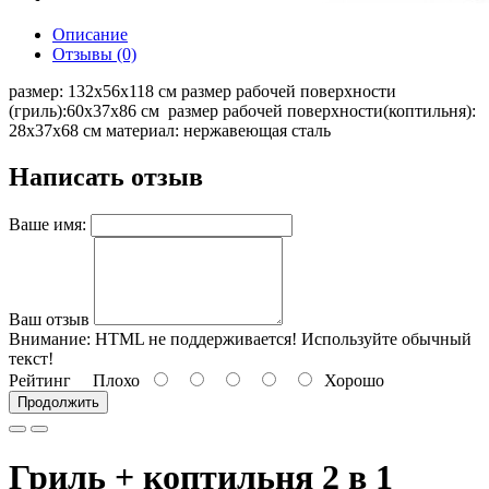
Описание
Отзывы (0)
размер: 132х56х118 см размер рабочей поверхности
(гриль):60х37х86 см размер рабочей поверхности(коптильня):
28х37х68 см материал: нержавеющая сталь
Написать отзыв
Ваше имя:
Ваш отзыв
Внимание:
HTML не поддерживается! Используйте обычный
текст!
Рейтинг
Плохо
Хорошо
Продолжить
Гриль + коптильня 2 в 1