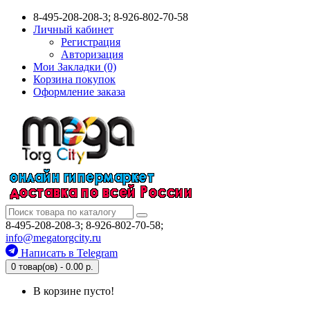
8-495-208-208-3; 8-926-802-70-58
Личный кабинет
Регистрация
Авторизация
Мои Закладки (0)
Корзина покупок
Оформление заказа
8-495-208-208-3; 8-926-802-70-58;
info@megatorgcity.ru
Написать в Telegram
0 товар(ов) - 0.00 р.
В корзине пусто!