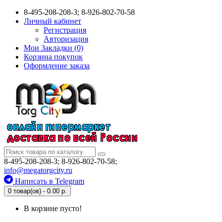
8-495-208-208-3; 8-926-802-70-58
Личный кабинет
Регистрация
Авторизация
Мои Закладки (0)
Корзина покупок
Оформление заказа
8-495-208-208-3; 8-926-802-70-58;
info@megatorgcity.ru
Написать в Telegram
0 товар(ов) - 0.00 р.
В корзине пусто!