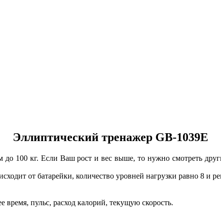
Эллиптический тренажер GB-1039E
ом до 100 кг. Если Ваш рост и вес выше, то нужно смотреть др
исходит от батарейки, количество уровней нагрузки равно 8 и ре
 время, пульс, расход калорий, текущую скорость.