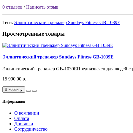
0 отзывов
/
Написать отзыв
Теги:
Эллиптический тренажер Sundays Fitness GB-1039E
Просмотренные товары
Эллиптический тренажер Sundays Fitness GB-1039E
Эллиптический тренажер GB-1039EПредназначен для людей с рост
15 990.00 р.
В корзину
Информация
О компании
Оплата
Доставка
Сотрудничество