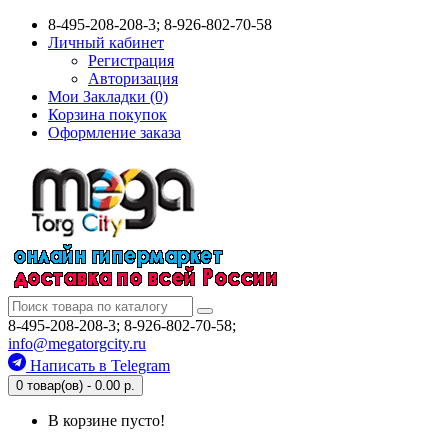
8-495-208-208-3; 8-926-802-70-58
Личный кабинет
Регистрация
Авторизация
Мои Закладки (0)
Корзина покупок
Оформление заказа
8-495-208-208-3; 8-926-802-70-58;
info@megatorgcity.ru
Написать в Telegram
0 товар(ов) - 0.00 р.
В корзине пусто!