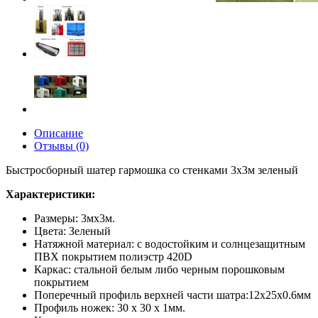
Описание
Отзывы (0)
Быстросборный шатер гармошка со стенками 3х3м зеленый
Характеристики:
Размеры: 3мх3м.
Цвета: Зеленый
Натяжной материал: с водостойким и солнцезащитным
ПВХ покрытием полиэстр 420D
Каркас: стальной белым либо черным порошковым
покрытием
Поперечный профиль верхней части шатра:12х25х0.6мм
Профиль ножек: 30 х 30 х 1мм.