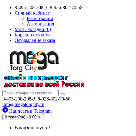
8-495-208-208-3; 8-926-802-70-58
Личный кабинет
Регистрация
Авторизация
Мои Закладки (0)
Корзина покупок
Оформление заказа
8-495-208-208-3; 8-926-802-70-58;
info@megatorgcity.ru
Написать в Telegram
0 товар(ов) - 0.00 р.
В корзине пусто!