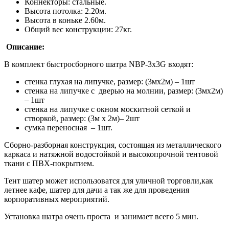
Коннекторы: стальные.
Высота потолка: 2.20м.
Высота в коньке 2.60м.
Общий вес конструкции: 27кг.
Описание:
В комплект быстросборного шатра NBP-3x3G входят:
стенка глухая на липучке, размер: (3мх2м) – 1шт
стенка на липучке с дверью на молнии, размер: (3мх2м)
– 1шт
стенка на липучке с окном москитной сеткой и
створкой, размер: (3м х 2м)– 2шт
сумка переносная – 1шт.
Сборно-разборная конструкция, состоящая из металлического
каркаса и натяжной водостойкой и высокопрочной тентовой
ткани с ПВХ-покрытием.
Тент шатер может использоватся для уличной торговли,как
летнее кафе, шатер для дачи а так же для проведения
корпоративных мероприятий.
Установка шатра очень проста и занимает всего 5 мин.