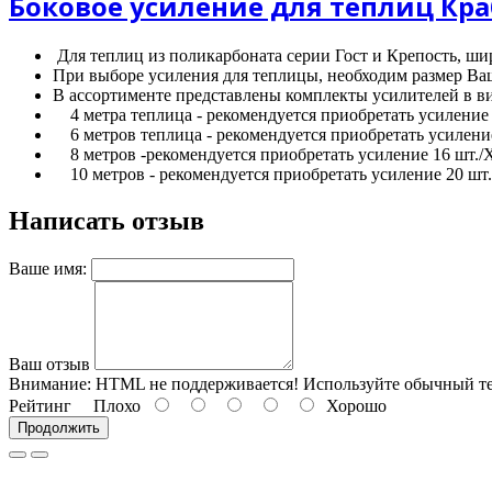
Боковое усиление для теплиц Кра
Для теплиц из поликарбоната серии Гост и Крепость, ши
При выборе усиления для теплицы, необходим размер Ваш
В ассортименте представлены комплекты усилителей в ви
4 метра теплица - рекомендуется приобретать усиление 8
6 метров теплица - рекомендуется приобретать усиление 
8 метров -рекомендуется приобретать усиление 16 шт./Х
10 метров - рекомендуется приобретать у
силение 20 шт.
Написать отзыв
Ваше имя:
Ваш отзыв
Внимание:
HTML не поддерживается! Используйте обычный те
Рейтинг
Плохо
Хорошо
Продолжить