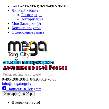
8-495-208-208-3; 8-926-802-70-58
Личный кабинет
Регистрация
Авторизация
Мои Закладки (0)
Корзина покупок
Оформление заказа
8-495-208-208-3; 8-926-802-70-58;
info@megatorgcity.ru
Написать в Telegram
0 товар(ов) - 0.00 р.
В корзине пусто!