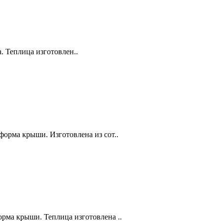
. Теплица изготовлен..
форма крыши. Изготовлена из сот..
орма крыши. Теплица изготовлена ..