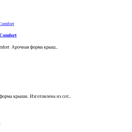
 Comfort
omfort Арочная форма крыш..
форма крыши. Изготовлена из сот..