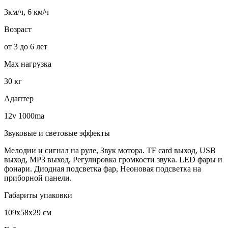
3км/ч, 6 км/ч
Возраст
от 3 до 6 лет
Мах нагрузка
30 кг
Адаптер
12v 1000ma
Звуковые и световые эффекты
Мелодии и сигнал на руле, Звук мотора. TF card выход, USB
выход, MP3 выход, Регулировка громкости звука. LED фары и
фонари. Диодная подсветка фар, Неоновая подсветка на
приборной панели.
Габариты упаковки
109х58х29 см