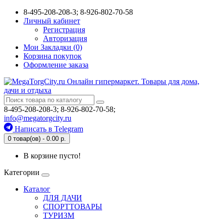
8-495-208-208-3; 8-926-802-70-58
Личный кабинет
Регистрация
Авторизация
Мои Закладки (0)
Корзина покупок
Оформление заказа
8-495-208-208-3; 8-926-802-70-58;
info@megatorgcity.ru
Написать в Telegram
0 товар(ов) - 0.00 р.
В корзине пусто!
Категории
Каталог
ДЛЯ ДАЧИ
СПОРТТОВАРЫ
ТУРИЗМ