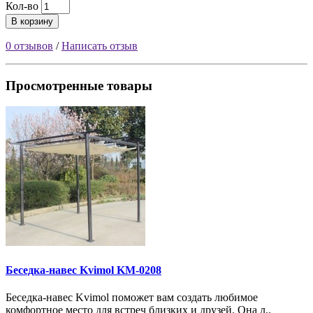
Кол-во
В корзину
0 отзывов
/
Написать отзыв
Просмотренные товары
Беседка-навес Kvimol KM-0208
Беседка-навес Kvimol поможет вам создать любимое
комфортное место для встреч близких и друзей. Она л..