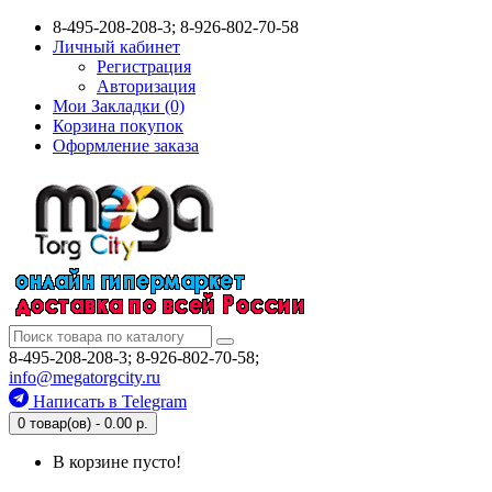
8-495-208-208-3; 8-926-802-70-58
Личный кабинет
Регистрация
Авторизация
Мои Закладки (0)
Корзина покупок
Оформление заказа
8-495-208-208-3; 8-926-802-70-58;
info@megatorgcity.ru
Написать в Telegram
0 товар(ов) - 0.00 р.
В корзине пусто!