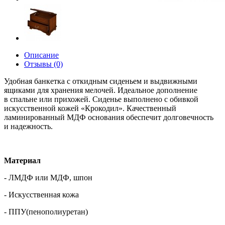
Описание
Отзывы (0)
Удобная банкетка с откидным сиденьем и выдвижными
ящиками для хранения мелочей. Идеальное дополнение
в спальне или прихожей. Сиденье выполнено с обивкой
искусственной кожей «Крокодил». Качественный
ламинированный МДФ основания обеспечит долговечность
и надежность.
Материал
- ЛМДФ или МДФ, шпон
- Искусственная кожа
- ППУ(пенополиуретан)