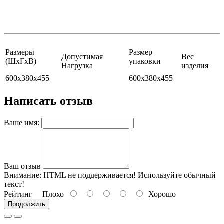
Размеры
Размер
Допустимая
Вес
(ШхГхВ)
упаковки
Нагрузка
изделия
600x380x455
600x380x455
Написать отзыв
Ваше имя:
Ваш отзыв
Внимание:
HTML не поддерживается! Используйте обычный
текст!
Рейтинг
Плохо
Хорошо
Продолжить