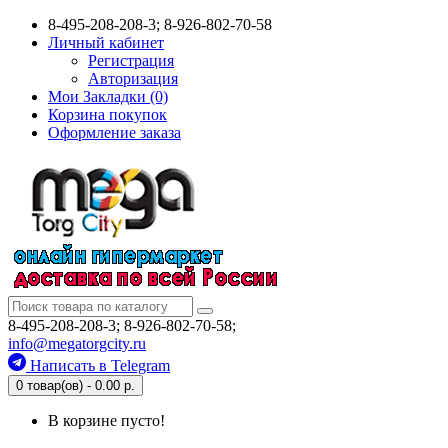
8-495-208-208-3; 8-926-802-70-58
Личный кабинет
Регистрация
Авторизация
Мои Закладки (0)
Корзина покупок
Оформление заказа
8-495-208-208-3; 8-926-802-70-58;
info@megatorgcity.ru
Написать в Telegram
0 товар(ов) - 0.00 р.
В корзине пусто!