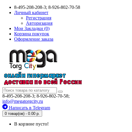
8-495-208-208-3; 8-926-802-70-58
Личный кабинет
Регистрация
Авторизация
Мои Закладки (0)
Корзина покупок
Оформление заказа
8-495-208-208-3; 8-926-802-70-58;
info@megatorgcity.ru
Написать в Telegram
0 товар(ов) - 0.00 р.
В корзине пусто!