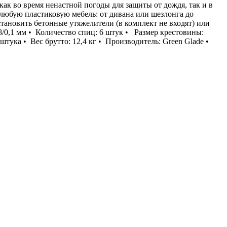
как во время ненастной погоды для защиты от дождя, так и в
любую пластиковую мебель: от дивана или шезлонга до
становить бетонные утяжелители (в комплект не входят) или
48/0,1 мм • Количество спиц: 6 штук • Размер крестовины:
тука • Вес брутто: 12,4 кг • Производитель: Green Glade •