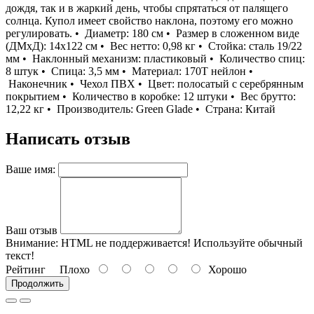
дождя, так и в жаркий день, чтобы спрятаться от палящего
солнца. Купол имеет свойство наклона, поэтому его можно
регулировать. • Диаметр: 180 cм • Размер в сложенном виде
(ДМхД): 14х122 см • Вес нетто: 0,98 кг • Стойка: сталь 19/22
мм • Наклонный механизм: пластиковый • Количество спиц:
8 штук • Спица: 3,5 мм • Материал: 170T нейлон •
Наконечник • Чехол ПВХ • Цвет: полосатый с серебрянным
покрытием • Количество в коробке: 12 штуки • Вес брутто:
12,22 кг • Производитель: Green Glade • Страна: Китай
Написать отзыв
Ваше имя:
Ваш отзыв
Внимание:
HTML не поддерживается! Используйте обычный
текст!
Рейтинг
Плохо
Хорошо
Продолжить