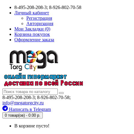
8-495-208-208-3; 8-926-802-70-58
Личный кабинет
Регистрация
Авторизация
Мои Закладки (0)
Корзина покупок
Оформление заказа
8-495-208-208-3; 8-926-802-70-58;
info@megatorgcity.ru
Написать в Telegram
0 товар(ов) - 0.00 р.
В корзине пусто!