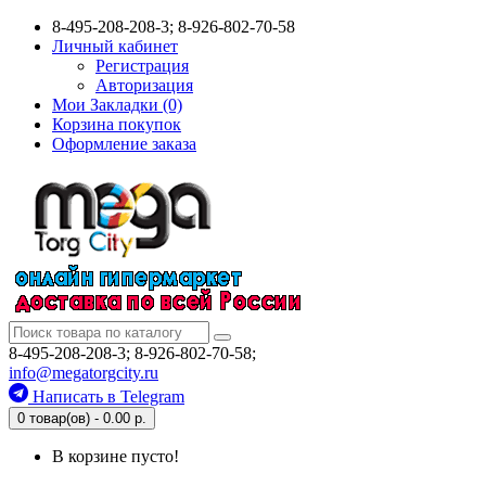
8-495-208-208-3; 8-926-802-70-58
Личный кабинет
Регистрация
Авторизация
Мои Закладки (0)
Корзина покупок
Оформление заказа
8-495-208-208-3; 8-926-802-70-58;
info@megatorgcity.ru
Написать в Telegram
0 товар(ов) - 0.00 р.
В корзине пусто!