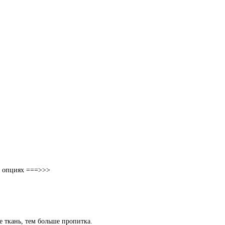
 в опциях ===>>>
ее ткань, тем больше пропитка.