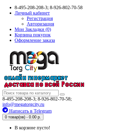
8-495-208-208-3; 8-926-802-70-58
Личный кабинет
Регистрация
Авторизация
Мои Закладки (0)
Корзина покупок
Оформление заказа
8-495-208-208-3; 8-926-802-70-58;
info@megatorgcity.ru
Написать в Telegram
0 товар(ов) - 0.00 р.
В корзине пусто!