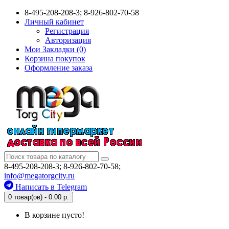
8-495-208-208-3; 8-926-802-70-58
Личный кабинет
Регистрация
Авторизация
Мои Закладки (0)
Корзина покупок
Оформление заказа
8-495-208-208-3; 8-926-802-70-58;
info@megatorgcity.ru
Написать в Telegram
0 товар(ов) - 0.00 р.
В корзине пусто!