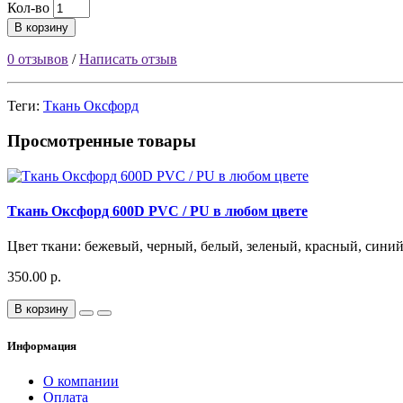
Кол-во
В корзину
0 отзывов
/
Написать отзыв
Теги:
Ткань Оксфорд
Просмотренные товары
Ткань Оксфорд 600D PVC / PU в любом цвете
Цвет ткани: бежевый, черный, белый, зеленый, красный, синий.
350.00 р.
В корзину
Информация
О компании
Оплата