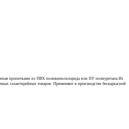
ботанная пропитками из ПВХ поливинилхлорида или ПУ полиуретана.Из
личных галантирейных товаров. Применяют в производстве бескаркасной