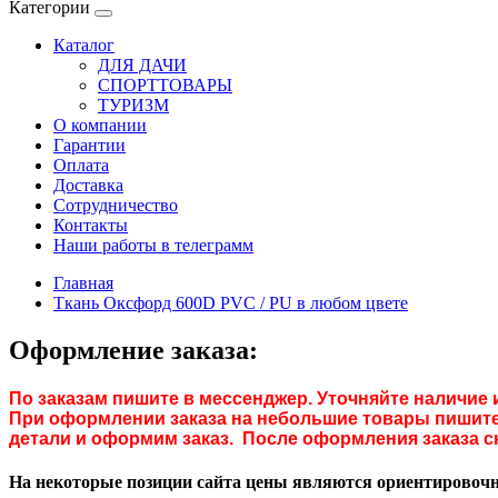
Категории
Каталог
ДЛЯ ДАЧИ
СПОРТТОВАРЫ
ТУРИЗМ
О компании
Гарантии
Оплата
Доставка
Сотрудничество
Контакты
Наши работы в телеграмм
Главная
Ткань Оксфорд 600D PVC / PU в любом цвете
Оформление заказа:
По заказам пишите в мессенджер. Уточняйте наличие 
При оформлении заказа на небольшие товары пишите 
детали и оформим заказ. После оформления заказа с
На некоторые позиции сайта цены являются ориентировочны