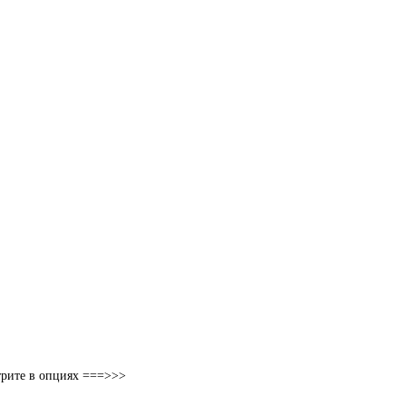
трите в опциях ===>>>