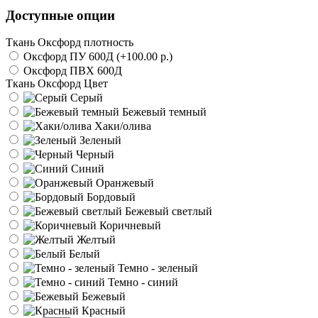
Доступные опции
Ткань Оксфорд плотность
Оксфорд ПУ 600Д (+100.00 р.)
Оксфорд ПВХ 600Д
Ткань Оксфорд Цвет
Серый
Бежевый темный
Хаки/олива
Зеленый
Черный
Синий
Оранжевый
Бордовый
Бежевый светлый
Коричневый
Желтый
Белый
Темно - зеленый
Темно - синий
Бежевый
Красный