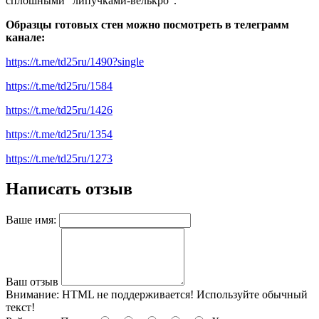
сплошными "липучками-велькро".
Образцы готовых стен можно посмотреть в телеграмм
канале:
https://t.me/td25ru/1490?single
https://t.me/td25ru/1584
https://t.me/td25ru/1426
https://t.me/td25ru/1354
https://t.me/td25ru/1273
Написать отзыв
Ваше имя:
Ваш отзыв
Внимание:
HTML не поддерживается! Используйте обычный
текст!