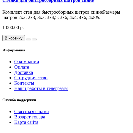
Стенки для быстросборных шатров синие
Комплект стен для быстросборных шатров синиеРазмеры
шатров 2х2; 2х3; 3х3; 3х4,5; 3х6; 4х4; 4х6; 4х8&..
1 000.00 р.
В корзину
Информация
О компании
Оплата
Доставка
Сотрудничество
Контакты
Наши работы в телеграмм
Служба поддержки
Связаться с нами
Возврат товара
Карта сайта