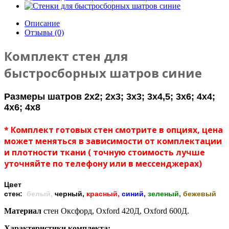
Описание
Отзывы (0)
Комплект стен для
быстросборных шатров синие
Размеры шатров 2х2; 2х3; 3х3; 3х4,5; 3х6; 4х4;
4х6; 4х8
* Комплект готовых стен смотрите в опциях, цена
может меняться в зависимости от комплектации
и плотности ткани ( точную стоимость лучше
уточняйте по телефону или в мессенджерах)
Цвет
стен:
белый,
черный,
красный,
синий,
зеленый,
бежевый
Материал
стен Оксфорд, Oxford 420Д, Oxford 600Д.
Характеристики комплекта: