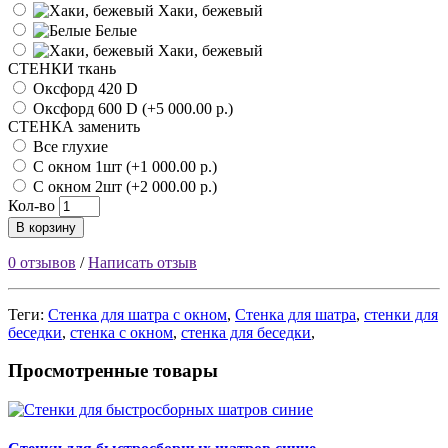
Хаки, бежевый
Белые
Хаки, бежевый
СТЕНКИ ткань
Оксфорд 420 D
Оксфорд 600 D (+5 000.00 р.)
СТЕНКА заменить
Все глухие
С окном 1шт (+1 000.00 р.)
С окном 2шт (+2 000.00 р.)
Кол-во
В корзину
0 отзывов
/
Написать отзыв
Теги:
Стенка для шатра с окном
,
Стенка для шатра
,
стенки для
беседки
,
стенка с окном
,
стенка для беседки
,
Просмотренные товары