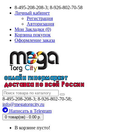
8-495-208-208-3; 8-926-802-70-58
Личный кабинет
Регистрация
Авторизация
Мои Закладки (0)
Корзина покупок
Оформление заказа
8-495-208-208-3; 8-926-802-70-58;
info@megatorgcity.ru
Написать в Telegram
0 товар(ов) - 0.00 р.
В корзине пусто!