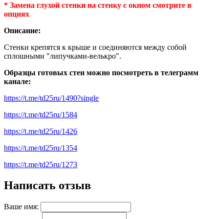
* Замена глухой стенки на стенку с окном смотрите в
опциях
Описание:
Стенки крепятся к крыше и соединяются между собой
сплошными "липучками-велькро".
Образцы готовых стен можно посмотреть в телеграмм
канале:
https://t.me/td25ru/1490?single
https://t.me/td25ru/1584
https://t.me/td25ru/1426
https://t.me/td25ru/1354
https://t.me/td25ru/1273
Написать отзыв
Ваше имя: