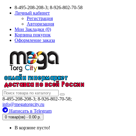
8-495-208-208-3; 8-926-802-70-58
Личный кабинет
Регистрация
Авторизация
Мои Закладки (0)
Корзина покупок
Оформление заказа
8-495-208-208-3; 8-926-802-70-58;
info@megatorgcity.ru
Написать в Telegram
0 товар(ов) - 0.00 р.
В корзине пусто!