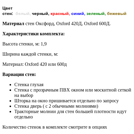
Цвет
стен:
белый,
черный,
красный,
синий,
зеленый,
бежевый
Материал
стен Оксфорд, Oxford 420Д, Oxford 600Д.
Характеристики комплекта:
Высота стенки, м: 1,9
Ширина каждой стенки, м:
Материал: Oxford 420 или 600д
Вариации стен:
Стенка глухая
Стенка с прозрачным ПВХ окном или москитной сеткой
на выбор
Шторка на окно пришивается отдельно по запросу
Стенка дверь ( с 2 обычными молниями)
Тракторные молнии для стен большей плотности идут
отдельно
Количество стенок в комплекте смотрите в опциях