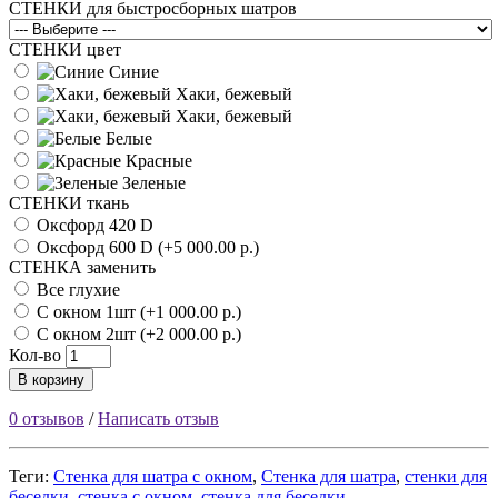
СТЕНКИ для быстросборных шатров
СТЕНКИ цвет
Синие
Хаки, бежевый
Хаки, бежевый
Белые
Красные
Зеленые
СТЕНКИ ткань
Оксфорд 420 D
Оксфорд 600 D (+5 000.00 р.)
СТЕНКА заменить
Все глухие
С окном 1шт (+1 000.00 р.)
С окном 2шт (+2 000.00 р.)
Кол-во
В корзину
0 отзывов
/
Написать отзыв
Теги:
Стенка для шатра с окном
,
Стенка для шатра
,
стенки для
беседки
,
стенка с окном
,
стенка для беседки
,