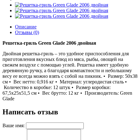
Описание
Отзывы (0)
Решетка-гриль Green Glade 2006 двойная
Двойная решетка-гриль – это удобное приспособления для
приготовления вкусных блюд из мяса, рыбы, овощей на
свежем воздухе с помощью углей. Решетка имеет удобную
деревянную ручку, а благодаря компактности и небольшому
весу ее всегда можно взять с собой на пикник. • Размер: 50х38
см • Вес нетто: 0,916 кг • Материал: углеродистая сталь •
Количество в коробке: 12 штук • Размер коробки:
67,5х25х51,5 см • Вес брутто: 12 кг • Производитель: Green
Glade
Написать отзыв
Ваше имя: