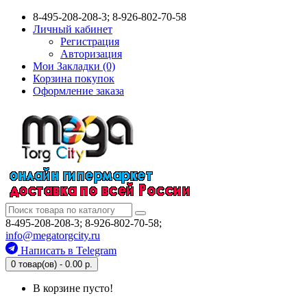
8-495-208-208-3; 8-926-802-70-58
Личный кабинет
Регистрация
Авторизация
Мои Закладки (0)
Корзина покупок
Оформление заказа
8-495-208-208-3; 8-926-802-70-58;
info@megatorgcity.ru
Написать в Telegram
0 товар(ов) - 0.00 р.
В корзине пусто!