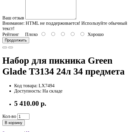
Ваш отзыв
Внимание:
HTML не поддерживается! Используйте обычный
текст!
Рейтинг
Плохо
Хорошо
Продолжить
Набор для пикника Green
Glade Т3134 24л 34 предмета
Код товара:
LX7494
Доступность: На складе
5 410.00 р.
Кол-во
В корзину