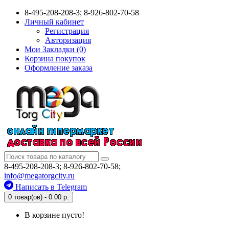
8-495-208-208-3; 8-926-802-70-58
Личный кабинет
Регистрация
Авторизация
Мои Закладки (0)
Корзина покупок
Оформление заказа
8-495-208-208-3; 8-926-802-70-58;
info@megatorgcity.ru
Написать в Telegram
0 товар(ов) - 0.00 р.
В корзине пусто!