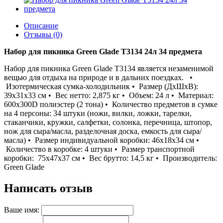
Описание
Отзывы (0)
Набор для пикника Green Glade Т3134 24л 34 предмета
Набор для пикника Green Glade T3134 является незаменимой
вещью для отдыха на природе и в дальних поездках. •
Изотермическая сумка-холодильник • Размер (ДхШхВ):
39х31х33 см • Вес нетто: 2,875 кг • Объем: 24 л • Материал:
600х300D полиэстер (2 тона) • Количество предметов в сумке
на 4 персоны: 34 штуки (ножи, вилки, ложки, тарелки,
стаканчики, кружки, салфетки, солонка, перечница, штопор,
нож для сыра/масла, разделочная доска, емкость для сыра/
масла) • Размер индивидуальной коробки: 46х18х34 см •
Количество в коробке: 4 штуки • Размер транспортной
коробки: 75х47х37 см • Вес брутто: 14,5 кг • Производитель:
Green Glade
Написать отзыв
Ваше имя: