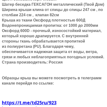
Шатер беседка ГЕКСАГОН металлический (Твой Дом)
Ширина крыши клина от спицы до спицы 247 см , по
столбам 224 см , клапан 82см
​Крыша из ткани Оксфорд плотностью 600Д
Водонепроницаемая пропитка: от 1000 до 2000мм
Оксфорд 600D
- прочный, износостойкий материал,
который хорошо драпируется. С внутренней
стороны ткань обрабатывается пропиткой
из полиуретана (PU). Благодаря чему,
обеспечивается надежная защита от воды, ветра,
грязи и любых неблагоприятных погодных условий.
Страна производитель: Россия
Образцы крыш вы можете посмотреть в телеграмм
канале перейдя по ссылке:
https://t.me/td25ru/923