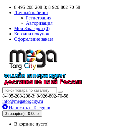
8-495-208-208-3; 8-926-802-70-58
Личный кабинет
Регистрация
Авторизация
Мои Закладки (0)
Корзина покупок
Оформление заказа
8-495-208-208-3; 8-926-802-70-58;
info@megatorgcity.ru
Написать в Telegram
0 товар(ов) - 0.00 р.
В корзине пусто!