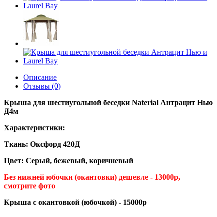
Описание
Отзывы (0)
Крыша для шестиугольной беседки Naterial Антрацит Нью
Д4м
Характеристики:
Ткань: Оксфорд 420Д
Цвет: Серый, бежевый, коричневый
Без нижней юбочки (окантовки) дешевле - 13000р,
смотрите фото
Крыша с окантовкой (юбочкой) - 15000р