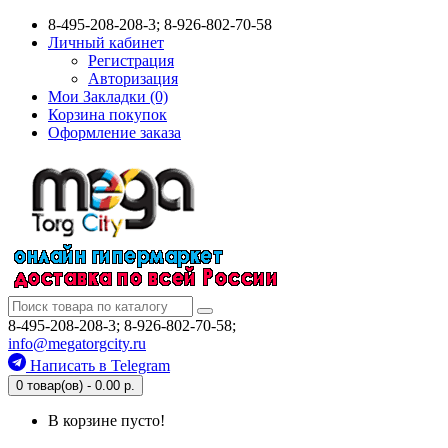
8-495-208-208-3; 8-926-802-70-58
Личный кабинет
Регистрация
Авторизация
Мои Закладки (0)
Корзина покупок
Оформление заказа
8-495-208-208-3; 8-926-802-70-58;
info@megatorgcity.ru
Написать в Telegram
0 товар(ов) - 0.00 р.
В корзине пусто!