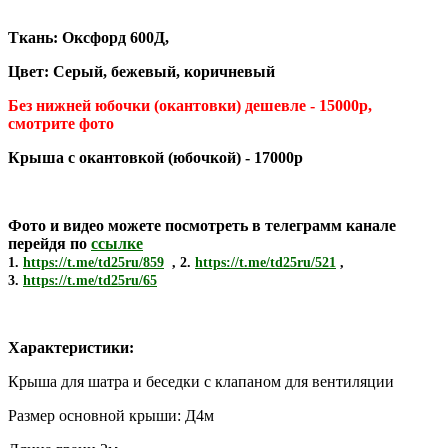
Ткань: Оксфорд 600Д,
Цвет: Серый,
бежевый, коричневый
Без нижней юбочки (окантовки) дешевле - 15000р,
смотрите фото
Крыша с окантовкой (юбочкой) - 17000р
Фото и видео можете посмотреть в телеграмм канале
перейдя по
ссылке
1.
https://t.me/td25ru/859
, 2.
https://t.me/td25ru/521
,
3.
https://t.me/td25ru/65
Характеристики:
Крыша для шатра и беседки с клапаном для вентиляции
Размер основной крыши: Д4м