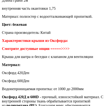
Длина грани 2м
внутренняя часть окантовки 1,75
Материал: полиэстер с водоотталкивающей пропиткой.
Цвет: бежевая
Страна производитель: Китай
Характеристики крыши из Оксфорда:
Смотрите доступные опции =====>>>>
Крыша для шатра и беседки с клапаном для вентиляции
Материал:
Оксфорд 420Ден
Оксфорд 600Ден
Водонепроницаемая пропитка: от 1000 до 2000мм
Оксфорд 420Д и 600D
- прочный, износостойкий материал. С
внутренней стороны ткань обрабатывается пропиткой
из
полиуретана (PU)
. Благодаря чему, обеспечивается