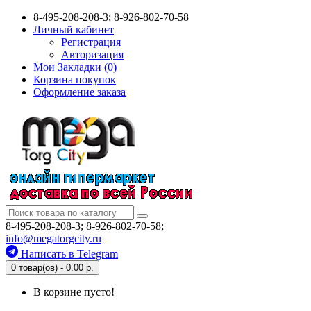
8-495-208-208-3; 8-926-802-70-58
Личный кабинет
Регистрация
Авторизация
Мои Закладки (0)
Корзина покупок
Оформление заказа
8-495-208-208-3; 8-926-802-70-58;
info@megatorgcity.ru
Написать в Telegram
0 товар(ов) - 0.00 р.
В корзине пусто!