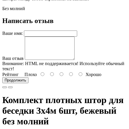
Без молний
Написать отзыв
Ваше имя:
Ваш отзыв
Внимание:
HTML не поддерживается! Используйте обычный
текст!
Рейтинг
Плохо
Хорошо
Продолжить
Комплект плотных штор для
беседки 3х4м 6шт, бежевый
без молний