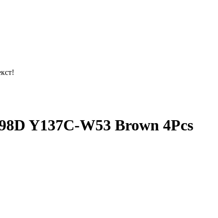
кст!
198D Y137C-W53 Brown 4Pcs