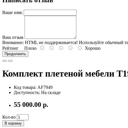
Написать отзыв
Ваше имя:
Ваш отзыв
Внимание:
HTML не поддерживается! Используйте обычный те
Рейтинг
Плохо
Хорошо
Продолжить
Комплект плетеной мебели T
Код товара:
AF7949
Доступность: На складе
55 000.00 р.
Кол-во
В корзину