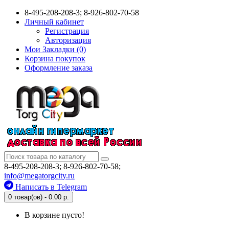
8-495-208-208-3; 8-926-802-70-58
Личный кабинет
Регистрация
Авторизация
Мои Закладки (0)
Корзина покупок
Оформление заказа
8-495-208-208-3; 8-926-802-70-58;
info@megatorgcity.ru
Написать в Telegram
0 товар(ов) - 0.00 р.
В корзине пусто!