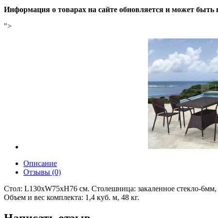
Информация о товарах на сайте обновляется и может быть 
">
Описание
Отзывы (0)
Стoл: L130хW75xH76 см. Столешница: закаленное стекло-6мм, цв
Объем и вес комплекта: 1,4 куб. м, 48 кг.