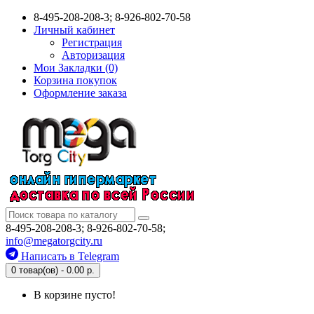
8-495-208-208-3; 8-926-802-70-58
Личный кабинет
Регистрация
Авторизация
Мои Закладки (0)
Корзина покупок
Оформление заказа
8-495-208-208-3; 8-926-802-70-58;
info@megatorgcity.ru
Написать в Telegram
0 товар(ов) - 0.00 р.
В корзине пусто!