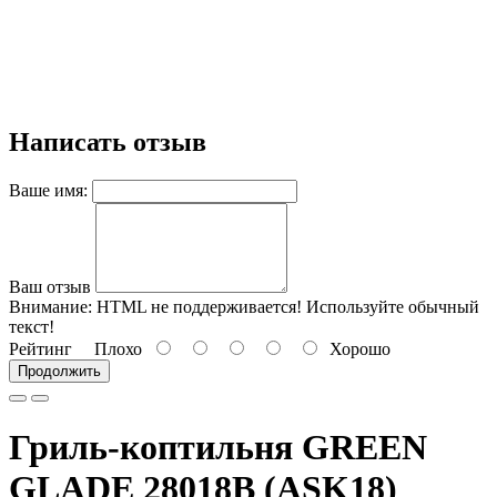
Написать отзыв
Ваше имя:
Ваш отзыв
Внимание:
HTML не поддерживается! Используйте обычный
текст!
Рейтинг
Плохо
Хорошо
Продолжить
Гриль-коптильня GREEN
GLADE 28018B (ASK18)