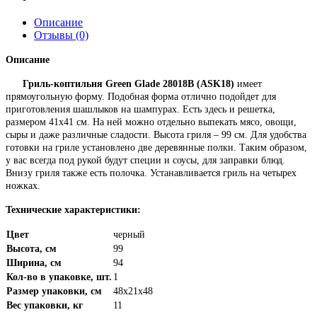
Описание
Отзывы (0)
Описание
Гриль-коптильня Green Glade 28018B (ASK18)
имеет
прямоугольную форму. Подобная форма отлично подойдет для
приготовления шашлыков на шампурах. Есть здесь и решетка,
размером 41х41 см. На ней можно отдельно выпекать мясо, овощи,
сыры и даже различные сладости. Высота гриля – 99 см. Для удобства
готовки на гриле установлено две деревянные полки. Таким образом,
у вас всегда под рукой будут специи и соусы, для заправки блюд.
Внизу гриля также есть полочка. Устанавливается гриль на четырех
ножках.
Технические характеристики:
Цвет
черный
Высота, см
99
Ширина, см
94
Кол-во в упаковке, шт.
1
Размер упаковки, см
48х21х48
Вес упаковки, кг
11