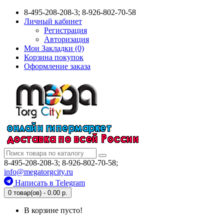
8-495-208-208-3; 8-926-802-70-58
Личный кабинет
Регистрация
Авторизация
Мои Закладки (0)
Корзина покупок
Оформление заказа
8-495-208-208-3; 8-926-802-70-58;
info@megatorgcity.ru
Написать в Telegram
0 товар(ов) - 0.00 р.
В корзине пусто!