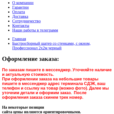
О компании
Гарантии
Оплата
Доставка
Сотрудничество
Контакты
Наши работы в телеграмм
Главная
Быстросборный шатер со стенками, с окном,
Профессионал 2х2м черный
Оформление заказа:
По заказам пишите в мессенджер. Уточняйте наличие
и актуальную стоимость.
При оформлении заказа на небольшие товары
пишите в мессенджер адрес терминала СДЭК, ваш
телефон и ссылку на товар (можно фото). Далее мы
уточним детали и оформим заказ. После
оформления заказа скинем трек номер.
На некоторые позиции
сайта цены являются ориентировочными.