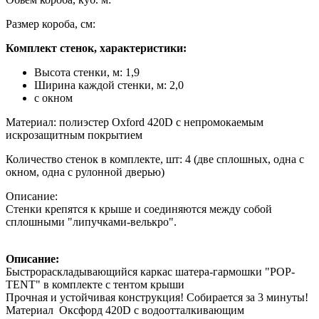
Размер короба, см:
Комплект стенок, характеристики:
Высота стенки, м: 1,9
Ширина каждой стенки, м: 2,0
с окном
Материал: полиэстер Oxford 420D с непромокаемым
искрозащитным покрытием
Количество стенок в комплекте, шт: 4 (две сплошных, одна с
окном, одна с рулонной дверью)
Описание:
Стенки крепятся к крыше и соединяются между собой
сплошными "липучками-велькро".
Описание:
Быстрораскладывающийся каркас шатера-гармошки "POP-
TENT" в комплекте с тентом крыши
Прочная и устойчивая конструкция! Собирается за 3 минуты!
Материал Оксфорд 420D с водоотталкивающим