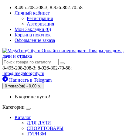
8-495-208-208-3; 8-926-802-70-58
Личный кабинет
Регистрация
Авторизация
Мои Закладки (0)
Корзина покупок
Оформление заказа
8-495-208-208-3; 8-926-802-70-58;
info@megatorgcity.ru
Написать в Telegram
0 товар(ов) - 0.00 р.
В корзине пусто!
Категории
Каталог
ДЛЯ ДАЧИ
СПОРТТОВАРЫ
ТУРИЗМ