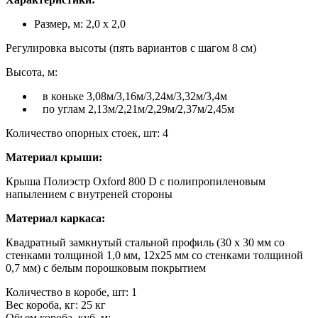
Размер, м: 2,0 х 2,0
Регулировка высоты (пять вариантов с шагом 8 см)
Высота, м:
в коньке 3,08м/3,16м/3,24м/3,32м/3,4м
по углам 2,13м/2,21м/2,29м/2,37м/2,45м
Количество опорных стоек, шт: 4
Материал крыши:
Крыша Полиэстр Oxford 800 D с полипропиленовым
напылением с внутреней стороны
Материал каркаса:
Квадратный замкнутый стальной профиль (30 х 30 мм со
стенками толщиной 1,0 мм, 12x25 мм со стенками толщиной
0,7 мм) с белым порошковым покрытием
Количество в коробе, шт: 1
Вес короба, кг: 25 кг
Обьем короба, куб. м: