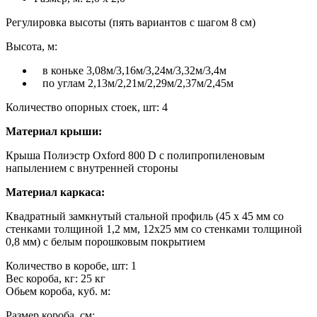
Регулировка высоты (пять вариантов с шагом 8 см)
Высота, м:
в коньке 3,08м/3,16м/3,24м/3,32м/3,4м
по углам 2,13м/2,21м/2,29м/2,37м/2,45м
Количество опорных стоек, шт: 4
Материал крыши:
Крыша Полиэстр Oxford 800 D с полипропиленовым
напылением с внутренней стороны
Материал каркаса:
Квадратный замкнутый стальной профиль (45 х 45 мм со
стенками толщиной 1,2 мм, 12x25 мм со стенками толщиной
0,8 мм) с белым порошковым покрытием
Количество в коробе, шт: 1
Вес короба, кг: 25 кг
Обьем короба, куб. м:
Размер короба, см: