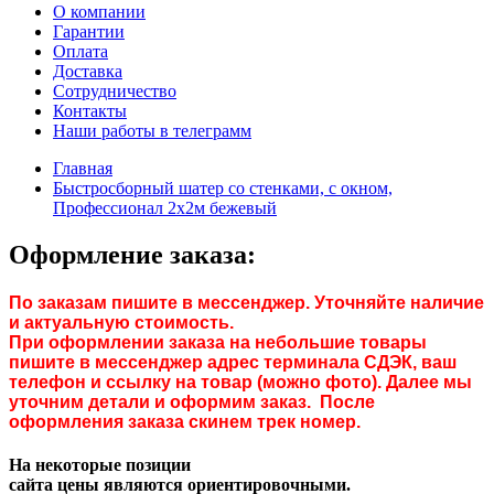
О компании
Гарантии
Оплата
Доставка
Сотрудничество
Контакты
Наши работы в телеграмм
Главная
Быстросборный шатер со стенками, с окном,
Профессионал 2х2м бежевый
Оформление заказа:
По заказам пишите в мессенджер. Уточняйте наличие
и актуальную стоимость.
При оформлении заказа на небольшие товары
пишите в мессенджер адрес терминала СДЭК, ваш
телефон и ссылку на товар (можно фото). Далее мы
уточним детали и оформим заказ. После
оформления заказа скинем трек номер.
На некоторые позиции
сайта цены являются ориентировочными.