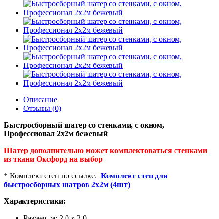
Описание
Отзывы (0)
Быстросборный шатер со стенками, с окном,
Профессионал 2х2м бежевый
Шатер дополнительно может комплектоваться стенками
из ткани Оксфорд на выбор
* Комплект стен по ссылке:
Комплект стен для
быстросборных шатров 2х2м (4шт)
Характеристики:
Размер, м: 2,0 х 2,0