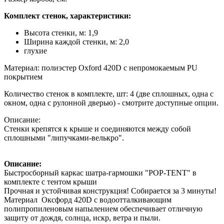
Комплект стенок, характеристики:
Высота стенки, м: 1,9
Ширина каждой стенки, м: 2,0
глухие
Материал: полиэстер Oxford 420D с непромокаемым PU
покрытием
Количество стенок в комплекте, шт: 4 (две сплошных, одна с
окном, одна с рулонной дверью) - смотрите доступные опции.
Описание:
Стенки крепятся к крыше и соединяются между собой
сплошными "липучками-велькро".
Описание:
Быстросборный каркас шатра-гармошки "POP-TENT" в
комплекте с тентом крыши
Прочная и устойчивая конструкция! Собирается за 3 минуты!
Материал Оксфорд 420D с водоотталкивающим
полипропиленовым напылением обеспечивает отличную
защиту от дождя, солнца, искр, ветра и пыли.