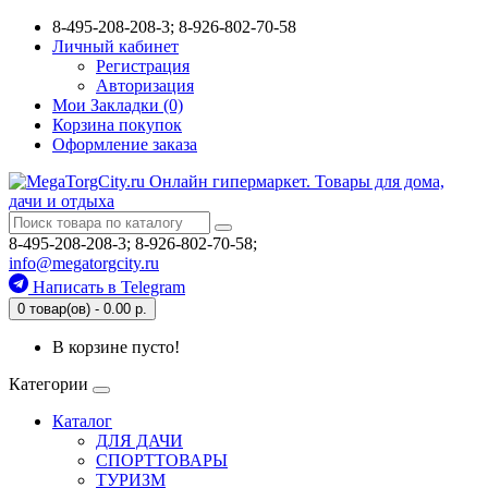
8-495-208-208-3; 8-926-802-70-58
Личный кабинет
Регистрация
Авторизация
Мои Закладки (0)
Корзина покупок
Оформление заказа
8-495-208-208-3; 8-926-802-70-58;
info@megatorgcity.ru
Написать в Telegram
0 товар(ов) - 0.00 р.
В корзине пусто!
Категории
Каталог
ДЛЯ ДАЧИ
СПОРТТОВАРЫ
ТУРИЗМ