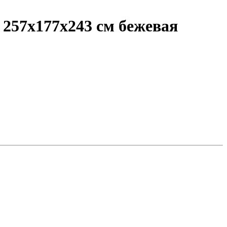
 257х177х243 см бежевая