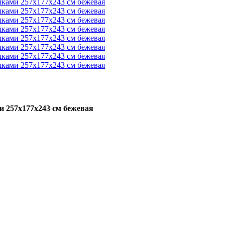
и 257х177х243 см бежевая