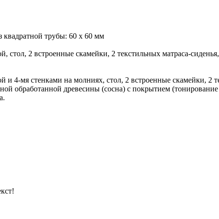
из квадратной трубы: 60 х 60 мм
й, стол, 2 встроенные скамейки, 2 текстильных матраса-сидень
й и 4-мя стенками на молниях, стол, 2 встроенные скамейки, 2 
ой обработанной древесины (сосна) с покрытием (тонирование 
а.
кст!