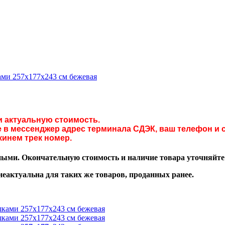
ами 257х177х243 см бежевая
и актуальную стоимость.
в мессенджер адрес терминала СДЭК, ваш телефон и с
кинем трек номер.
ми. Окончательную стоимость и наличие товара уточняйте у
неактуальна для таких же товаров, проданных ранее.