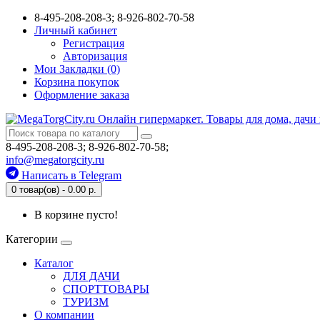
8-495-208-208-3; 8-926-802-70-58
Личный кабинет
Регистрация
Авторизация
Мои Закладки (0)
Корзина покупок
Оформление заказа
8-495-208-208-3; 8-926-802-70-58;
info@megatorgcity.ru
Написать в Telegram
0 товар(ов) - 0.00 р.
В корзине пусто!
Категории
Каталог
ДЛЯ ДАЧИ
СПОРТТОВАРЫ
ТУРИЗМ
О компании