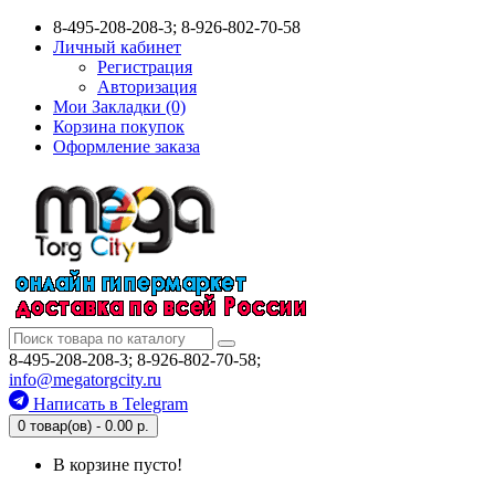
8-495-208-208-3; 8-926-802-70-58
Личный кабинет
Регистрация
Авторизация
Мои Закладки (0)
Корзина покупок
Оформление заказа
8-495-208-208-3; 8-926-802-70-58;
info@megatorgcity.ru
Написать в Telegram
0 товар(ов) - 0.00 р.
В корзине пусто!