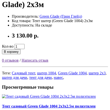
Glade) 2х3м
Производитель:
Green Glade (Грин Глейд)
Код товара:
Тент шатер (Green Glade 1004) 2х3м
Доступность: На складе
3 130.00 р.
Кол-во
В корзину
0 отзывов
/
Написать отзыв
Теги:
Садовый тент
,
шатер 1004
,
Green Glade 1004
,
шатер 2х3
,
шатер для дачи
,
тент для дачи
,
навес
,
Просмотренные товары
Тент садовый Green Glade 1004 2х3х2.5м полиэтилен