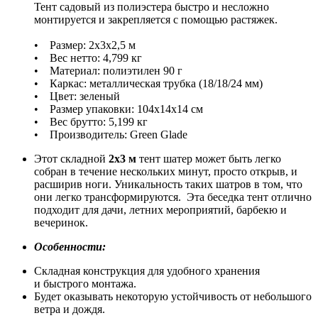
Тент садовый из полиэстера быстро и несложно
монтируется и закрепляется с помощью растяжек.
• Размер: 2х3х2,5 м
• Вес нетто: 4,799 кг
• Материал: полиэтилен 90 г
• Каркас: металлическая трубка (18/18/24 мм)
• Цвет: зеленый
• Размер упаковки: 104х14х14 см
• Вес брутто: 5,199 кг
• Производитель: Green Glade
Этот складной
2х3 м
тент шатер может быть легко
собран в течение нескольких минут, просто открыв, и
расширив ноги. Уникальность таких шатров в том, что
они легко трансформируются. Эта беседка тент отлично
подходит для дачи, летних мероприятий, барбекю и
вечеринок.
Особенности:
Складная конструкция для удобного хранения
и быстрого монтажа.
Будет оказывать некоторую устойчивость от небольшого
ветра и дождя.