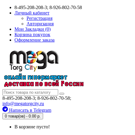
8-495-208-208-3; 8-926-802-70-58
Личный кабинет
Регистрация
Авторизация
Мои Закладки (0)
Корзина покупок
Оформление заказа
8-495-208-208-3; 8-926-802-70-58;
info@megatorgcity.ru
Написать в Telegram
0 товар(ов) - 0.00 р.
В корзине пусто!