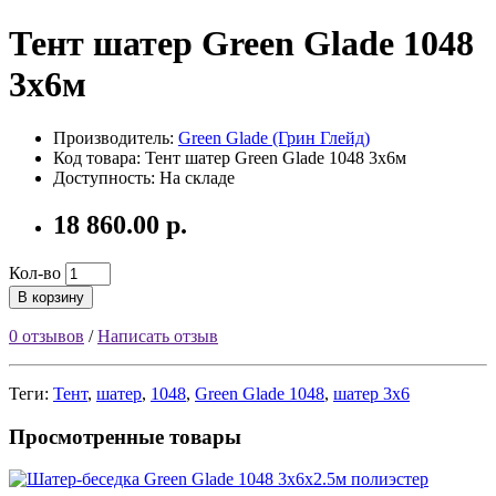
Тент шатер Green Glade 1048
3х6м
Производитель:
Green Glade (Грин Глейд)
Код товара:
Тент шатер Green Glade 1048 3х6м
Доступность: На складе
18 860.00 р.
Кол-во
В корзину
0 отзывов
/
Написать отзыв
Теги:
Тент
,
шатер
,
1048
,
Green Glade 1048
,
шатер 3х6
Просмотренные товары