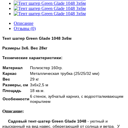
Описание
Отзывы (0)
Тент шатер Green Glade 1048 3х6м
Размеры 3x6.
Вес
28кг
Технические характеристики:
Материал
Полиэстер 160гр.
Каркас
Металлическая трубка (25/25/32 мм)
Вес
29 кг
Размеры, см
3х6х2,5 м
Площадь
18 кв.м.
6 стенок, зубчатый карниз, с водоотталкивающим
Особенности
покрытием
Описание:
Садовый тент-шатер Green Glade 1048
- уютный и
изысканный на вид навес, оберегающий от солнца и ветра. У