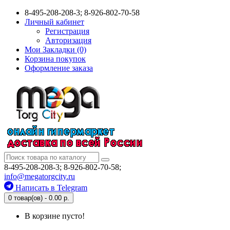
8-495-208-208-3; 8-926-802-70-58
Личный кабинет
Регистрация
Авторизация
Мои Закладки (0)
Корзина покупок
Оформление заказа
8-495-208-208-3; 8-926-802-70-58;
info@megatorgcity.ru
Написать в Telegram
0 товар(ов) - 0.00 р.
В корзине пусто!