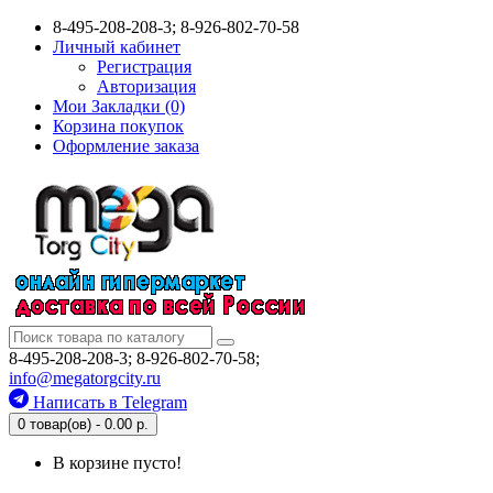
8-495-208-208-3; 8-926-802-70-58
Личный кабинет
Регистрация
Авторизация
Мои Закладки (0)
Корзина покупок
Оформление заказа
8-495-208-208-3; 8-926-802-70-58;
info@megatorgcity.ru
Написать в Telegram
0 товар(ов) - 0.00 р.
В корзине пусто!