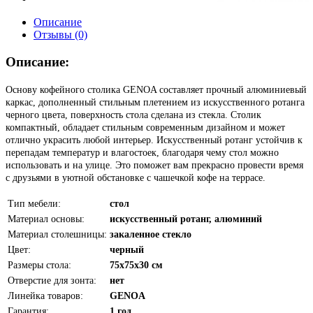
Описание
Отзывы (0)
Описание:
Основу кофейного столика GENOA составляет прочный алюминиевый
каркас, дополненный стильным плетением из искусственного ротанга
черного цвета, поверхность стола сделана из стекла. Столик
компактный, обладает стильным современным дизайном и может
отлично украсить любой интерьер. Искусственный ротанг устойчив к
перепадам температур и влагостоек, благодаря чему стол можно
использовать и на улице. Это поможет вам прекрасно провести время
с друзьями в уютной обстановке с чашечкой кофе на террасе.
Тип мебели:
стол
Материал основы:
искусственный ротанг, алюминий
Материал столешницы:
закаленное стекло
Цвет:
черный
Размеры стола:
75x75x30 см
Отверстие для зонта:
нет
Линейка товаров:
GENOA
Гарантия:
1 год