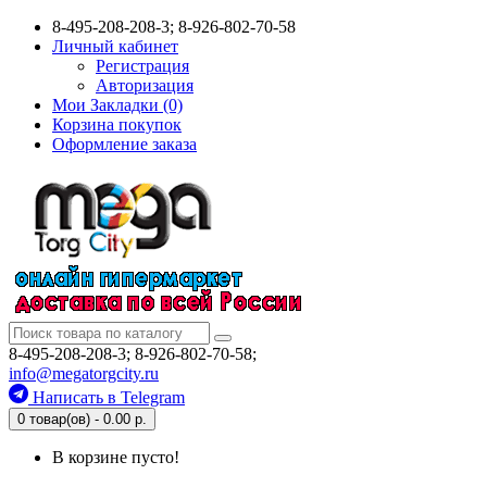
8-495-208-208-3; 8-926-802-70-58
Личный кабинет
Регистрация
Авторизация
Мои Закладки (0)
Корзина покупок
Оформление заказа
8-495-208-208-3; 8-926-802-70-58;
info@megatorgcity.ru
Написать в Telegram
0 товар(ов) - 0.00 р.
В корзине пусто!