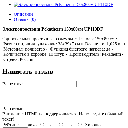
Описание
Отзывы (0)
Электропростыня Pekatherm 150х80см UP110DF
Односпальная простынь с разъемом. • Размер: 150х80 см •
Размер индивид. упаковки: 38х39х7 см • Вес нетто: 1,025 кг •
Материал: полиэстер • Функция быстрого нагрева: да •
Количество в коробке: 10 штук • Производитель: Pekatherm •
Страна: Россия
Написать отзыв
Ваше имя:
Ваш отзыв
Внимание:
HTML не поддерживается! Используйте обычный
текст!
Рейтинг
Плохо
Хорошо