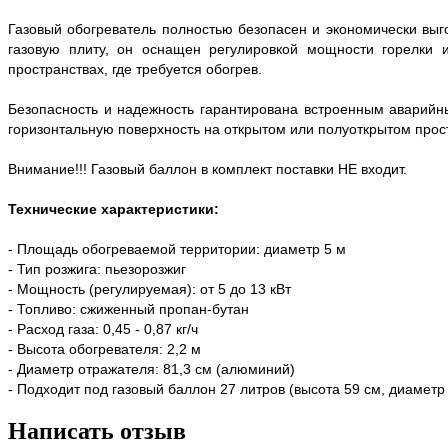
Газовый обогреватель полностью безопасен и экономически вы
газовую плиту, он оснащен регулировкой мощности горелки 
пространствах, где требуется обогрев.
Безопасность и надежность гарантирована встроенным аварийны
горизонтальную поверхность на открытом или полуоткрытом прос
Внимание!!! Газовый баллон в комплект поставки НЕ входит.
Технические характеристики:
- Площадь обогреваемой территории: диаметр 5 м
- Тип розжига: пьезорозжиг
- Мощность (регулируемая): от 5 до 13 кВт
- Топливо: сжиженный пропан-бутан
- Расход газа: 0,45 - 0,87 кг/ч
- Высота обогревателя: 2,2 м
- Диаметр отражателя: 81,3 см (алюминий)
- Подходит под газовый баллон 27 литров (высота 59 см, диаметр
Написать отзыв