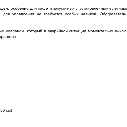
годен, особенно для кафе и закусочных с установленными летним
и для управления не требуется особых навыков. Обогреватель 
м клапаном, который в аварийной ситуации моментально выключи
транстве.
 30 см)