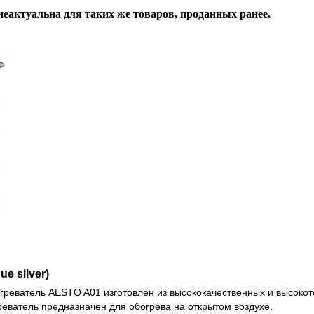
неактуальна для таких же товаров, проданных ранее.
e silver)
огреватель AESTO A01 изготовлен из высококачественных и высоко
еватель предназначен для обогрева на открытом воздухе.