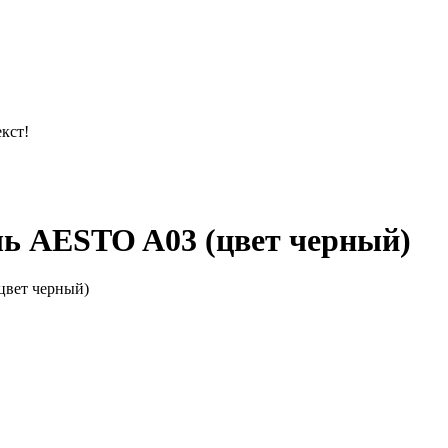
кст!
ль AESTO A03 (цвет черный)
цвет черный)