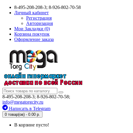
8-495-208-208-3; 8-926-802-70-58
Личный кабинет
Регистрация
Авторизация
Мои Закладки (0)
Корзина покупок
Оформление заказа
8-495-208-208-3; 8-926-802-70-58;
info@megatorgcity.ru
Написать в Telegram
0 товар(ов) - 0.00 р.
В корзине пусто!